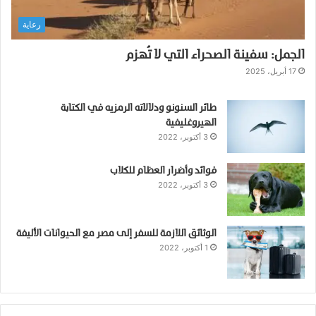
ل
رعاية
ا
ذ
الجمل: سفينة الصحراء التي لا تُهزم
ن
ب
17 أبريل، 2025
طائر السنونو ودلالاته الرمزيه في الكتابة
الهيروغليفية
3 أكتوبر، 2022
فوائد وأضرار العظام للكلاب
3 أكتوبر، 2022
الوثائق اللازمة للسفر إلى مصر مع الحيوانات الأليفة
1 أكتوبر، 2022