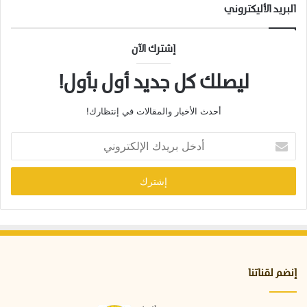
البريد الأليكتروني
إشترك الآن
ليصلك كل جديد أول بأول!
أحدث الأخبار والمقالات في إنتظارك!
أ
د
خ
ل
ب
ر
ي
د
ك
ا
إنضم لقناتنا
ل
إ