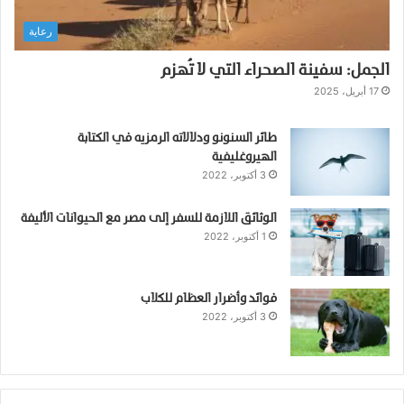
ر
رعاية
ة
ت
الجمل: سفينة الصحراء التي لا تُهزم
ن
ت
17 أبريل، 2025
ق
ل
طائر السنونو ودلالاته الرمزيه في الكتابة
م
الهيروغليفية
ن
3 أكتوبر، 2022
ا
ل
الوثائق اللازمة للسفر إلى مصر مع الحيوانات الأليفة
ح
1 أكتوبر، 2022
ي
و
ا
ن
فوائد وأضرار العظام للكلاب
3 أكتوبر، 2022
ا
ت
إ
ل
ى