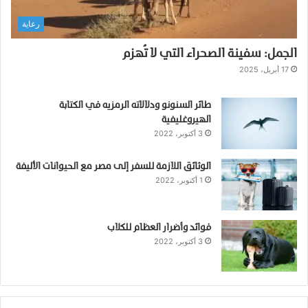
ك
رعاية
ن
ه
الجمل: سفينة الصحراء التي لا تُهزم
ا
ت
17 أبريل، 2025
ر
ض
طائر السنونو ودلالاته الرمزيه في الكتابة
ع
الهيروغليفية
ص
3 أكتوبر، 2022
غ
ا
الوثائق اللازمة للسفر إلى مصر مع الحيوانات الأليفة
ر
1 أكتوبر، 2022
ه
ا
فوائد وأضرار العظام للكلاب
3 أكتوبر، 2022