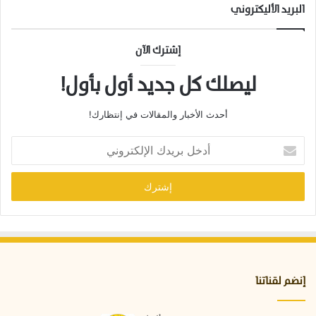
البريد الأليكتروني
إشترك الآن
ليصلك كل جديد أول بأول!
أحدث الأخبار والمقالات في إنتظارك!
أ
د
خ
ل
ب
ر
ي
د
ك
ا
إنضم لقناتنا
ل
إ