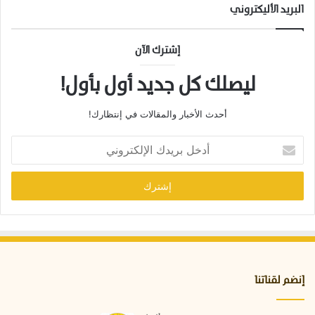
البريد الأليكتروني
إشترك الآن
ليصلك كل جديد أول بأول!
أحدث الأخبار والمقالات في إنتظارك!
أ
د
خ
ل
ب
ر
ي
د
ك
ا
إنضم لقناتنا
ل
إ