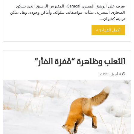
تعرف على الوشق المصري Caracal، المفترس الرشيق الذي يسكن
الصحارى المصرية. نشأته، مواصفاته، سلوكه، وأماكن وجوده، وهل يمكن
تربيته كحيوان…
أكمل القراءة »
الثعلب وظاهرة “قفزة الفأر”
4 أبريل، 2025