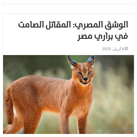
الوشق المصري: المقاتل الصامت
في براري مصر
9 أبريل، 2025