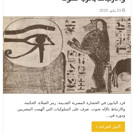
23 مايو، 2025
قرد البابون في الحضارة المصرية القديمة: رمز الصلاة، الحكمة،
والارتباط بالإله تحوت. تعرف على السلوكيات التي ألهمت المصريين
ودوره في…
أكمل القراءة »