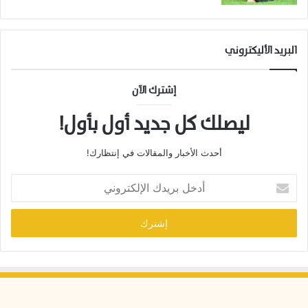
البريد الأليكتروني
إشترك الآن
ليصلك كل جديد أول بأول!
أحدث الأخبار والمقالات في إنتظارك!
أ
د
خ
ل
ب
ر
ي
د
ك