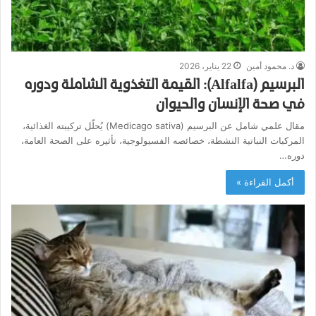
د. محمود أمين
22 يناير، 2026
البرسيم (Alfalfa): القيمة التغذوية الشاملة ودوره
في صحة الإنسان والحيوان
مقال علمي شامل عن البرسيم (Medicago sativa) يُحلّل تركيبته الغذائية،
المركبات النباتية النشطة، خصائصه الفسيولوجية، تأثيره على الصحة العامة،
دوره…
أكمل القراءة »