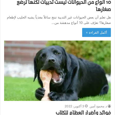
10 أنواع من الحيوانات ليست ثدييات لكنها ترضع
صغارها
هل تعلم أن بعض الحيوانات غير الثديية تنتج سائلاً مغذياً يشبه الحليب لإطعام
صغارها؟ تعرّف على 10 أنواع مدهشة من…
أكمل القراءة »
د. محمود أمين
3 أكتوبر، 2022
فوائد وأضرار العظام للكلاب