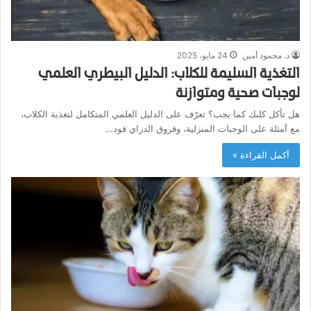
د. محمود أمين
24 مايو، 2025
التغذية السليمة للكلاب: الدليل البيطري العلمي
لوجبات صحية ومتوازنة
هل تأكل كلبك كما يجب؟ تعرّف على الدليل العلمي المتكامل لتغذية الكلاب،
مع أمثلة على الوجبات المنزلية، وفروق الدراي فود…
أكمل القراءة »