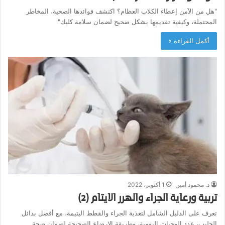
"هل من الآمن إعطاء الكلاب العظام؟ اكتشف فوائدها الصحية، المخاطر
المحتملة، وكيفية تقديمها بشكل صحيح لضمان سلامة كلبك"
أكمل القراءة »
د. محمود أمين
1 أكتوبر، 2022
تربية ورعاية الجراء والهرر الايتام (2)
تعرف على الدليل الشامل لتغذية الجراء والقطط اليتيمة، مع أفضل بدائل
الحليب، عدد الوجبات اليومية، وطريقة الإرضاع الصحيحة لضمان صحة…