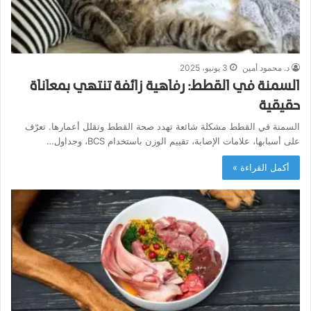
د. محمود أمين
3 يونيو، 2025
السمنة في القطط: رفاهية زائفة تنتهي بمعاناة
حقيقية
السمنة في القطط مشكلة شائعة تهدد صحة القطط وتقلل أعمارها. تعرّف
على أسبابها، علامات الإصابة، تقييم الوزن باستخدام BCS، وجداول…
أكمل القراءة »