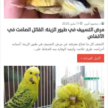
د. محمود أمين
11 مايو، 2025
مرض التسييف في طيور الزينة: القاتل الصامت في
الأقفاص
اكتشف كل ما تحتاج معرفته عن مرض التسييف في طيور الزينة: أسبابه،
أعراضه، طرق علاجه، وكيفية الوقاية منه للحفاظ على…
أكمل القراءة »