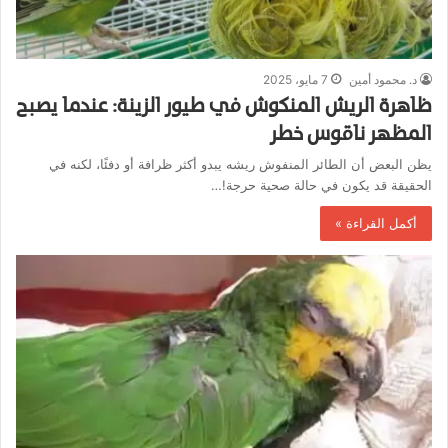
د. محمود أمين
7 مايو، 2025
ظاهرة الريش المنكوش في طيور الزينة: عندما يصبح
المظهر ناقوس خطر
يظن البعض أن الطائر المنفوش ريشه يبدو أكثر ظرافة أو دفئًا، لكنه في
الحقيقة قد يكون في حالة صحية حرجة!…
أكمل القراءة »