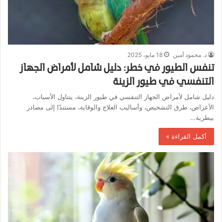
د. محمود أمين
18 مايو، 2025
تنفس الطيور في خطر: دليل شامل لأمراض الجهاز
التنفسي في طيور الزينة
دليل شامل لأمراض الجهاز التنفسي في طيور الزينة، يتناول الأسباب،
الأعراض، طرق التشخيص، وأساليب العلاج والوقاية، مستندًا إلى مصادر
بيطرية…
أكمل القراءة »