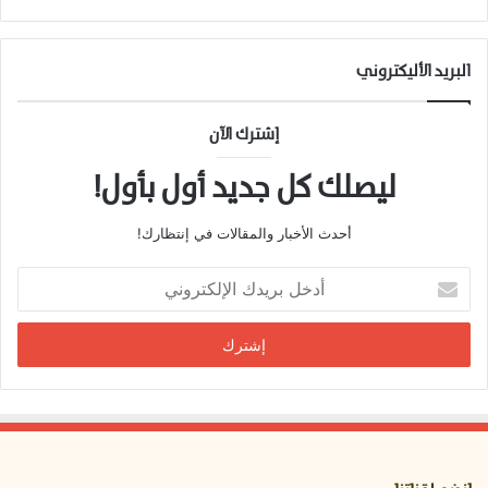
البريد الأليكتروني
إشترك الآن
ليصلك كل جديد أول بأول!
أحدث الأخبار والمقالات في إنتظارك!
أ
د
خ
ل
ب
ر
ي
د
ك
ا