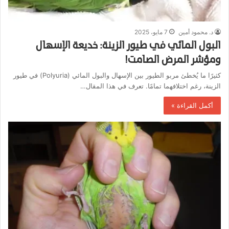
د. محمود أمين
7 مايو، 2025
البول المائي في طيور الزينة: خديعة الإسهال
ومؤشر المرض الصامت!
كثيرًا ما يُخطئ مربو الطيور بين الإسهال والبول المائي (Polyuria) في طيور
الزينة، رغم اختلافهما تمامًا. تعرف في هذا المقال…
أكمل القراءة »