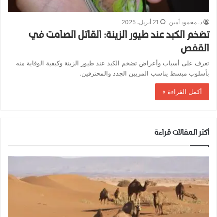
د. محمود أمين
21 أبريل، 2025
تضخم الكبد عند طيور الزينة: القاتل الصامت في
القفص
تعرف على أسباب وأعراض تضخم الكبد عند طيور الزينة وكيفية الوقاية منه
بأسلوب مبسط يناسب المربين الجدد والمحترفين.
أكمل القراءة »
أكثر المقالات قراءة