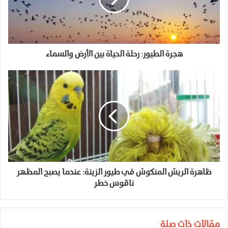
هجرة الطيور: رحلة الحياة بين الأرض والسماء
ظاهرة الريش المنكوش في طيور الزينة: عندما يصبح المظهر
ناقوس خطر
مقالات ذات صلة