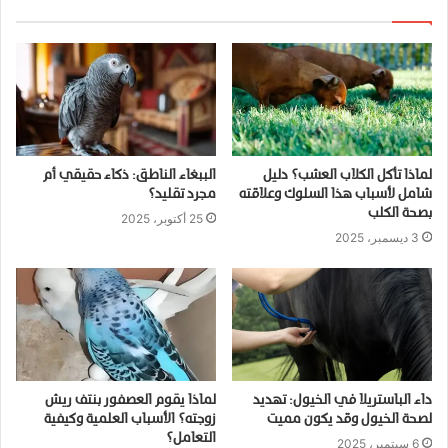
لماذا تأكل الكلاب العشب؟ دليل
الببغاء الناطق: ذكاء حقيقي أم
شامل لأسباب هذا السلوك وعلاقته
مجرد تقليد؟
بصحة الكلب
25 أكتوبر، 2025
3 ديسمبر، 2025
داء الباستريلا في الخيول: تهديد
لماذا يقوم العصفور بنتف ريش
لصحة الخيول وقد يكون مميت
زوجته؟ الأسباب العلمية وكيفية
التعامل؟
6 سبتمبر، 2025