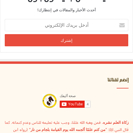
أحدث الأخبار والمقالات في إنتظارك!
أدخل
بريدك
الإلكتروني
إنضم لقناتنا
زكاة العلم نشره
، فمن وهبه الله علمًا، وجب عليه تعليمه للناس وعدم كتمانه. كما
قال النبي ﷺ:
“من كتم علمًا ألجمه الله يوم القيامة بلجام من نار”
(رواه ابن