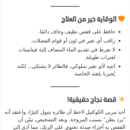
الوقاية خير من العلاج
حافظ على قفص نظيف وجاف دائمًا.
راقب أي تغير في لون أو قوام الفضلات.
لا تفرط في تقديم الماء المضاف إليه فيتامينات
لفترات طويلة.
انتبه لأي تغير سلوكي، فالطائر لا يشتكي… لكنه
يُخبرنا بلغته الخاصة.
قصة نجاح حقيقية!
أحد مربي الكوكتيل لاحظ أن طائره يتبول كثيرًا، واعتقد أنه
“برد بطن” بسبب المروحة. وبعد التشخيص، تبيّن أن
القفص به أجزاء صدئة تحتوي على الزنك، مما أدى إلى