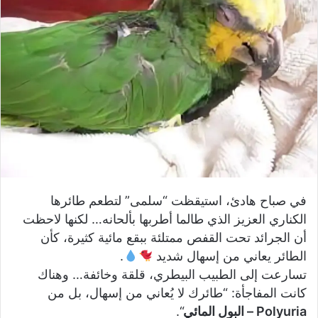
في صباح هادئ، استيقظت “سلمى” لتطعم طائرها
الكناري العزيز الذي طالما أطربها بألحانه… لكنها لاحظت
أن الجرائد تحت القفص ممتلئة ببقع مائية كثيرة، كأن
الطائر يعاني من إسهال شديد
.
تسارعت إلى الطبيب البيطري، قلقة وخائفة… وهناك
كانت المفاجأة: “طائرك لا يُعاني من إسهال، بل من
Polyuria – البول المائي
“.