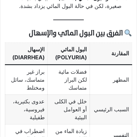
صغيرة، لكن في حالة البول المائي يزداد بشدة.
الفرق بين البول المائي والإسهال
البول المائي
الإسهال
المقارنة
(DIARRHEA)
(POLYURIA)
فضلات مائية
براز غير
المظهر
لكن البراز
متماسك، سائل
متماسك
ومختلط
خلل في الكلى
عدوى بكتيرية،
السبب الرئيسي
أو العوامل
فيروسية،
البيئية
طفيلية
زيادة الماء من
اضطراب في
التفسير