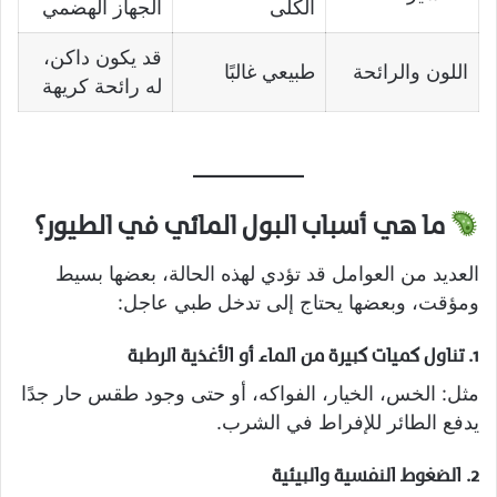
الكلى
الجهاز الهضمي
قد يكون داكن،
اللون والرائحة
طبيعي غالبًا
له رائحة كريهة
ما هي أسباب البول المائي في الطيور؟
العديد من العوامل قد تؤدي لهذه الحالة، بعضها بسيط
ومؤقت، وبعضها يحتاج إلى تدخل طبي عاجل:
1.
تناول كميات كبيرة من الماء أو الأغذية الرطبة
مثل: الخس، الخيار، الفواكه، أو حتى وجود طقس حار جدًا
يدفع الطائر للإفراط في الشرب.
2.
الضغوط النفسية والبيئية