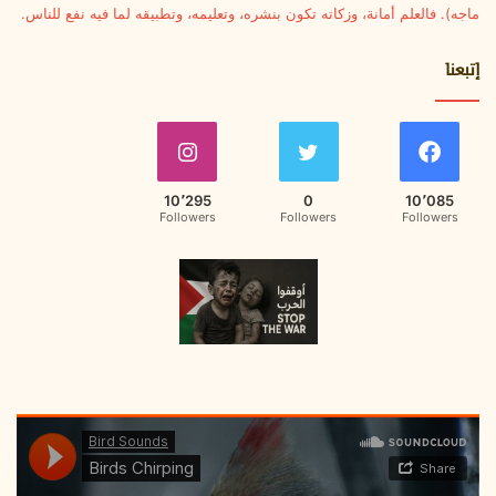
ماجه). فالعلم أمانة، وزكاته تكون بنشره، وتعليمه، وتطبيقه لما فيه نفع للناس.
إتبعنا
10٬295
0
10٬085
Followers
Followers
Followers