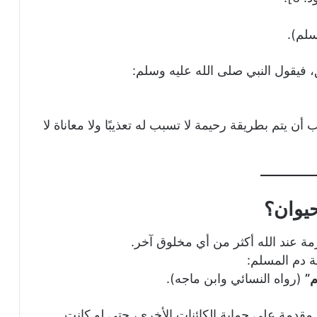
لم).
، فيقول النبي صلى الله عليه وسلم:
ن يتم بطريقة رحيمة لا تسبب له تعذيبًا ولا معاناة لا
حيوان؟
مة عند الله أكثر من أي مخلوق آخر.
 دم المسلم:
م”
(رواه النسائي وابن ماجه).
ان مقدمة على حماية الكائنات الأخرى، حتى لو كانت