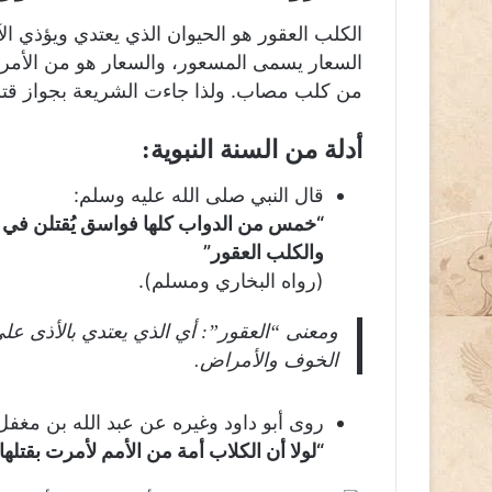
الكلب العقور هو الحيوان الذي يعتدي ويؤذي ا
السعار يسمى المسعور، والسعار هو من الأمراض
من كلب مصاب. ولذا جاءت الشريعة بجواز قتله
أدلة من السنة النبوية:
قال النبي صلى الله عليه وسلم:
“خمس من الدواب كلها فواسق يُقتلن في الح
والكلب العقور”
(رواه البخاري ومسلم).
ومعنى “العقور”: أي الذي يعتدي بالأذى على
الخوف والأمراض.
روى أبو داود وغيره عن عبد الله بن مغفل
“لولا أن الكلاب أمة من الأمم لأمرت بقتلها ف