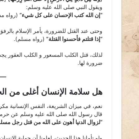
ويقول النبي صلى الله عليه وسلم:
“إن الله كتب الإحسان على كل شيء”
(رواه مس
وحتى عند القتل للضرورة، يأمر الإسلام بالرفق
“إذا قتلتم فأحسنوا القتلة”
(رواه مسلم).
لذلك، قتل الكلب المسعور و الكلب العقور يجب أ
ضرورة لها.
هل سلامة الإنسان أغلى من ال
نعم، في ميزان الشريعة، النفس الإنسانية مكر
قال رسول الله صلى الله عليه وسلم عن حرمة
“لزوال الدنيا أهون على الله من قتل رجل مسل
ولو تأملنا هذا الحديث، لعلمنا أن حماية الإنس