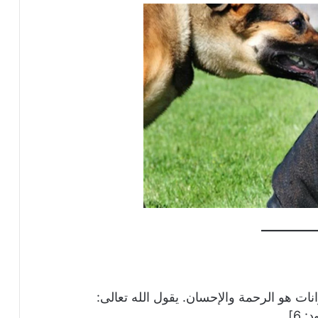
ات هو الرحمة والإحسان. يقول الله تعالى:
 6].