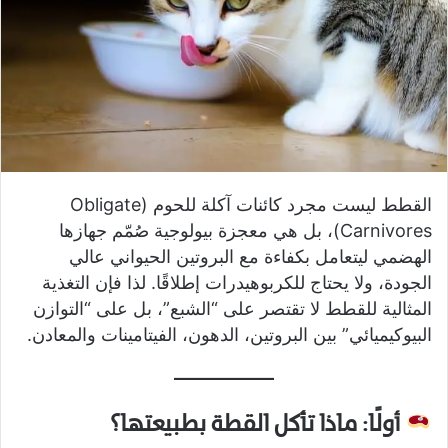
القطط ليست مجرد كائنات آكلة للحوم (Obligate
Carnivores)، بل هي معجزة بيولوجية صُمّم جهازها
الهضمي ليتعامل بكفاءة مع البروتين الحيواني عالي
الجودة، ولا يحتاج للكربوهيدرات إطلاقًا. لذا فإن التغذية
المثالية للقطط لا تقتصر على “الشبع”، بل على “التوازن
البيوكيميائي” بين البروتين، الدهون، الفيتامينات والمعادن.
أولًا: ماذا تأكل القطة بطبيعتها؟