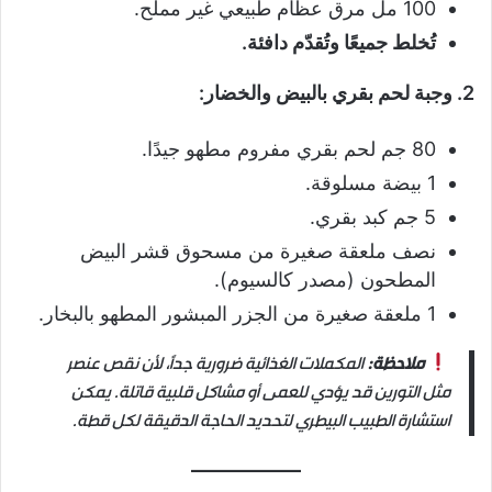
100 مل مرق عظام طبيعي غير مملّح.
تُخلط جميعًا وتُقدّم دافئة.
2. وجبة لحم بقري بالبيض والخضار:
80 جم لحم بقري مفروم مطهو جيدًا.
1 بيضة مسلوقة.
5 جم كبد بقري.
نصف ملعقة صغيرة من مسحوق قشر البيض
المطحون (مصدر كالسيوم).
1 ملعقة صغيرة من الجزر المبشور المطهو بالبخار.
ملاحظة:
المكملات الغذائية ضرورية جدًا، لأن نقص عنصر
مثل التورين قد يؤدي للعمى أو مشاكل قلبية قاتلة. يمكن
استشارة الطبيب البيطري لتحديد الحاجة الدقيقة لكل قطة.