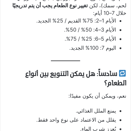
لحم، سمك)، لكن
تغيير نوع الطعام يجب أن يتم تدريجيًا
خلال 7–10 أيام:
الأيام 1–2: 75% القديم / 25% الجديد.
الأيام 3–4: 50% / 50%.
الأيام 5–6: 25% / 75%.
اليوم 7: 100% الجديد.
سادساً: هل يمكن التنويع بين أنواع
الطعام؟
نعم، ويمكن أن يكون مفيدًا:
يمنع الملل الغذائي.
يقلل من الاعتماد على نوع واحد فقط.
يُعزز شرب الماء.