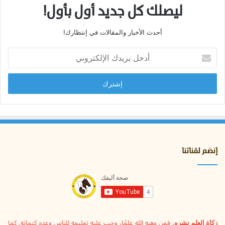
ليصلك كل جديد أول بأول!
أحدث الأخبار والمقالات في إنتظارك!
أدخل
بريدك
الإلكتروني
إنضم لقناتنا
زكاة العلم نشره
، فمن وهبه الله علمًا، وجب عليه تعليمه للناس وعدم كتمانه. كما