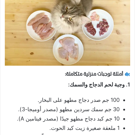
أمثلة لوجبات منزلية متكاملة:
1. وجبة لحم الدجاج والسمك:
100 جم صدر دجاج مطهو على البخار.
30 جم سمك سردين مطهو (مصدر أوميجا-3).
10 جم كبد دجاج مطهو جيدًا (مصدر فيتامين A).
1 ملعقة صغيرة زيت كبد الحوت.