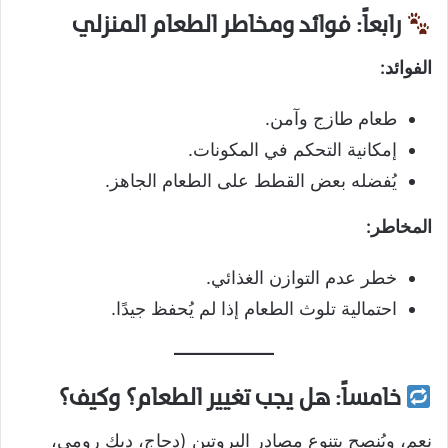
رابعاً: فوائد ومخاطر الطعام المنزلي
الفوائد:
طعام طازج وآمن.
إمكانية التحكم في المكونات.
يُفضله بعض القطط على الطعام الجاهز.
المخاطر:
خطر عدم التوازن الغذائي.
احتمالية تلوث الطعام إذا لم يُحفظ جيدًا.
خامساً: هل يجب تغيير الطعام؟ وكيف؟
نعم، ويُنصح بتنوع مصادر البروتين (دجاج، ديك رومي،