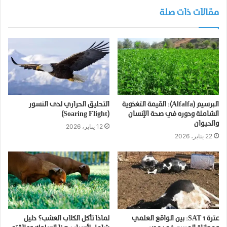
مقالات ذات صلة
البرسيم (Alfalfa): القيمة التغذوية
التحليق الحراري لدى النسور
الشاملة ودوره في صحة الإنسان
(Soaring Flight)
والحيوان
12 يناير، 2026
22 يناير، 2026
عترة SAT 1: بين الواقع العلمي
لماذا تأكل الكلاب العشب؟ دليل