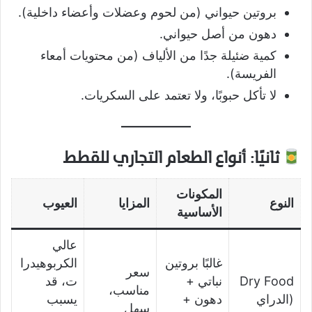
بروتين حيواني (من لحوم وعضلات وأعضاء داخلية).
دهون من أصل حيواني.
كمية ضئيلة جدًا من الألياف (من محتويات أمعاء
الفريسة).
لا تأكل حبوبًا، ولا تعتمد على السكريات.
ثانيًا: أنواع الطعام التجاري للقطط
المكونات
النوع
المزايا
العيوب
الأساسية
عالي
غالبًا بروتين
الكربوهيدرا
سعر
Dry Food
نباتي +
ت، قد
مناسب،
(الدراي
دهون +
يسبب
سهل