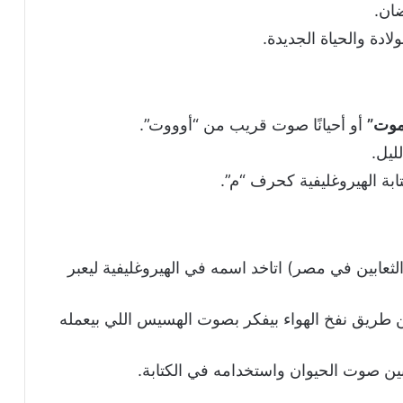
ضان.
ادة والحياة الجديدة.
موت”
أو أحيانًا صوت قريب من “أوووت”.
ليل.
ابة الهيروغليفية كحرف “م”.
الثعابين في مصر) اتاخد اسمه في الهيروغليفية ليعبر
طريق نفخ الهواء بيفكر بصوت الهسيس اللي بيعمله
بين صوت الحيوان واستخدامه في الكتابة.