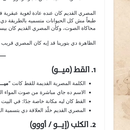
المصري القديم كان عنده عادة لغوية عبقرية
طبعاً مش كل الحيوانات متسميه بالطريقة دي، ول
محاكاة الصوت، وكأن المصري القديم كان بيس
الظاهرة دي بتورينا قد إيه كان المصري قريب 
1. القط (ميــو)
الكلمة المصرية القديمة للقط كانت
“ميـــ
الاسم ده جاي مباشرة من صوت المواء ال
القط كان ليه مكانة خاصة جدًا: في البيت
المصري القديم خلّد العلاقة دي بتسمية ا
2. الكلب (إيــو / أووو)