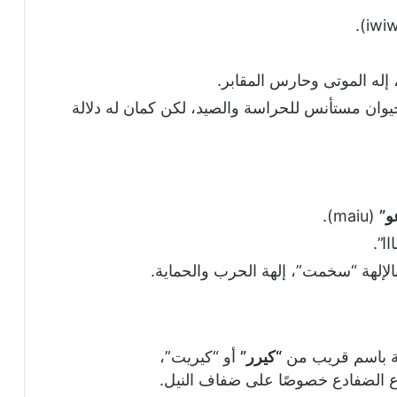
 إله الموتى وحارس المقابر.
ان مستأنس للحراسة والصيد، لكن كمان له دلالة
و”
(maiu).
ا”.
الإلهة “سخمت”، إلهة الحرب والحماية.
ة باسم قريب من
“كيرر”
أو “كيريت”،
ع الضفادع خصوصًا على ضفاف النيل.