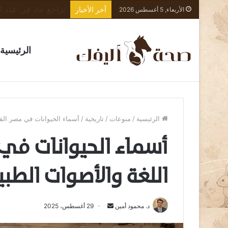
أخر الأخبار
الأربعاء, 5 أغسطس 2026
الرئيسية
الرئيسية
/
منوعات
/
تاريخية
/
أسماء الحيوانات في مصر القد
أسماء الحيوانات في 
اللغة والأصوات الطبي
أرسل
د. محمود أمين
29 أغسطس، 2025
بريدا