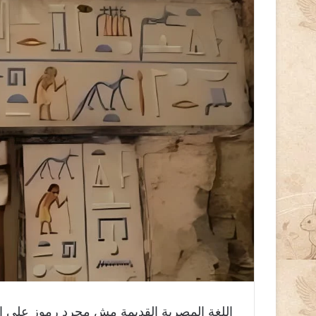
إلكترونيا
اللغة المصرية القديمة مش مجرد رموز على الج