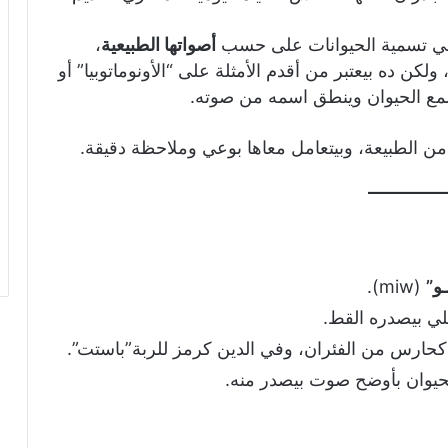
 في تسمية الحيوانات على حسب
أصواتها الطبيعية
،
كن ده بيعتبر من أقدم الأمثلة على “الأونوماتوبيا” أو
مع الحيوان وينطق اسمه من صوته.
من الطبيعة، وبيتعامل معاها بوعي وملاحظة دقيقة.
ـو”
(miw).
لي بيصدره القط.
 كحارس من الفئران، وفي الدين كرمز للربة”باستت”.
لحيوان بأوضح صوت بيصدر منه.