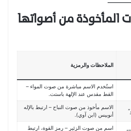
ت المأخوذة من أصواتها
الملاحظات والرمزية
استُخدم الاسم مباشرة من صوت المواء –
القط مقدس عند الإلهة باستت.
الاسم مأخوذ من صوت النباح – ارتبط بالإله
”
أنوبيس (ابن آوي).
اسم من صوت الزئير – رمز القوة، ارتبط