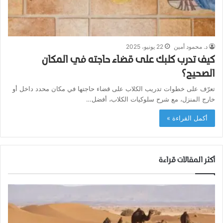
د. محمود أمين
22 يونيو، 2025
كيف تدرب كلبك على قضاء حاجته في المكان
الصحيح؟
تعرّف على خطوات تدريب الكلاب على قضاء حاجتها في مكان محدد داخل أو
خارج المنزل، مع شرح سلوكيات الكلاب، أفضل…
أكمل القراءة »
أكثر المقالات قراءة