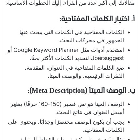
مقالاتك إلى أكبر عدد من القراء. إليك الخطوات الأساسية:
أ. اختيار الكلمات المفتاحية:
الكلمات المفتاحية هي الكلمات التي يبحث عنها
الجمهور في محركات البحث.
استخدم أدوات مثل Google Keyword Planner أو
Ubersuggest لتحديد الكلمات الأكثر بحثًا.
ضع الكلمات المفتاحية في العنوان، المقدمة،
الفقرات الرئيسية، والوصف الميتا.
ب. الوصف الميتا (Meta Description):
الوصف الميتا هو نص قصير (150-160 حرفًا) يظهر
أسفل العنوان في نتائج البحث.
يجب أن يكون الوصف مختصرًا وجذابًا، ويحتوي على
الكلمات المفتاحية.
مثال:
“تعرف على كيفية رعاية القطط المنزلية