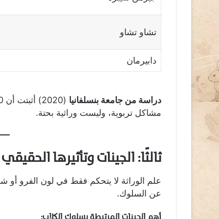
تشاو تشاو
دابيرمان
دراسة من جامعة بنسلفانيا
مشاكل تربوية، وليست وراثية بحتة.
ثالثًا: الجينات وتأثيرها الحقيق
علم الوراثة لا يتحكم فقط في لون الفرو أو شك
عن السلوك.
أهم الجينات المرتبطة بسلوك الكلاب: