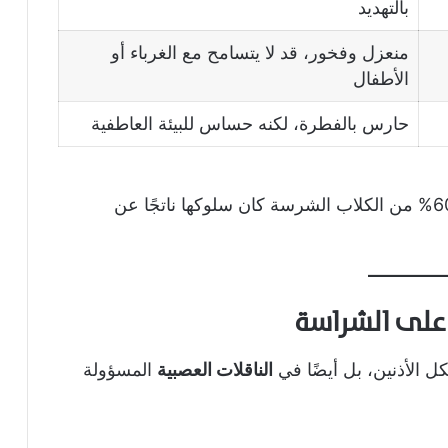
بالتهديد
منعزل وفخور، قد لا يتسامح مع الغرباء أو
الأطفال
حارس بالفطرة، لكنه حساس للبيئة العاطفية
(2020) أثبتت أن 60% من الكلاب الشرسة كان سلوكها ناتجًا عن
ي على الشراسة
ل الأذنين، بل أيضًا في
الناقلات العصبية
المسؤولة