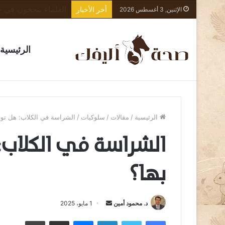
أخر الأخبار
الإثنين, 3 أغسطس 2026
الرئيسية
الرئيسية
/
مقالات
/
سلوكيات
/
الشراسة في الكلاب: هل تولد 
الشراسة في الكلاب: 
بها؟
أرسل
د. محمود أمين
1 مايو، 2025
بريدا
فيسبوك
تويتر
لينكدإن
ماسنجر
مشاركة عبر البريد
طباعة