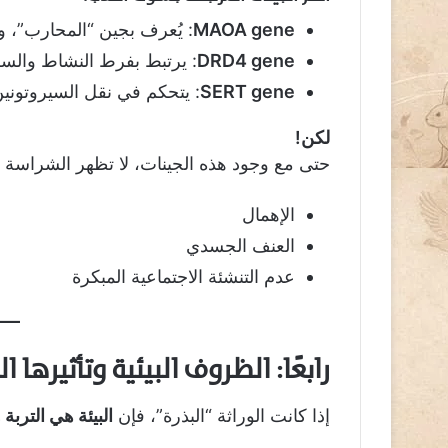
MAOA gene
: يُعرف بجين “المحارب”، 
DRD4 gene
: يرتبط بفرط النشاط والسل
SERT gene
: يتحكم في نقل السيروتونين،
لكن!
حتى مع وجود هذه الجينات، لا تظهر الشراسة إل
الإهمال
العنف الجسدي
عدم التنشئة الاجتماعية المبكرة
رابعًا: الظروف البيئية وتأثيرها 
إذا كانت الوراثة “البذرة”، فإن
البيئة هي التربة 