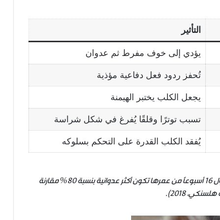
التأثير
يؤدي إلى خوف مفرط ثم عدوان
تُحفز ردود فعل دفاعية مؤذية
يجعل الكلب يختبر الهيمنة
تسبب توترًا وقلقًا يُفرغ في شكل شراسة
يُفقد الكلب القدرة على التحكم بسلوكه
: الكلاب التي تتعرض للعنف في أول 16 أسبوعًا من عمرها تكون أكثر عدوانية بنسبة 80% مقارنة
نكي، 2018).