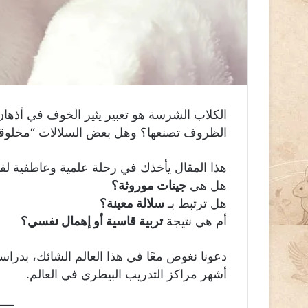
الكلاب الشرسة هو تعبير يثير الخوف في أذهان
الظروف تصنعها؟ وهل بعض السلالات “مخلوقة”
هذا المقال يأخذك في رحلة علمية وعاطفية لف
هل هي
جينات موروثة؟
هل ترتبط بـ
سلالة معينة؟
أم هي نتيجة
تربية قاسية أو إهمال نفسي؟
دعونا نغوص معًا في هذا العالم الشائك، بدرا
أشهر مراكز التدريب البيطري في العالم.