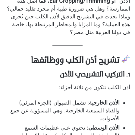
الأذن” أو
Ear Cropping/Trimming
، فما أصل هذه
الممارسة؟ وهل هي ضرورة طبية أم مجرد تقليد جمالي؟
وماذا يحدث في التشريح الدقيق لأذن الكلب حين تُجرى
هذه العملية؟ وما المزايا والمخاطر المرتبطة بها، خاصة
في دولنا العربية مثل مصر؟
تشريح أذن الكلب ووظائفها
1. التركيب التشريحي للأذن
أذن الكلب تتكون من ثلاثة أجزاء:
الأذن الخارجية
: تشمل الصيوان (الجزء المرئي)
والقناة السمعية الخارجية. وهي المسؤولة عن جمع
الأصوات.
الأذن الوسطى
: تحتوي على عظيمات السمع