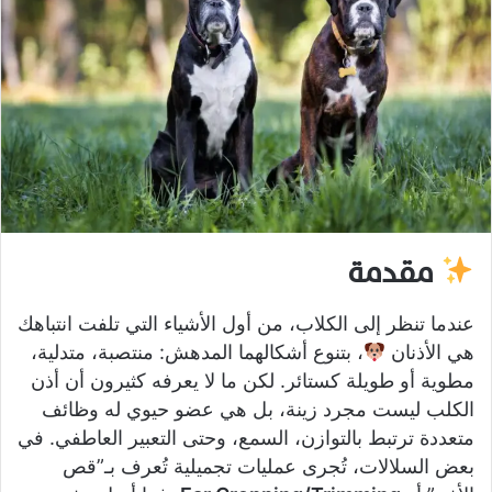
مقدمة
عندما تنظر إلى الكلاب، من أول الأشياء التي تلفت انتباهك
هي الأذنان
، بتنوع أشكالهما المدهش: منتصبة، متدلية،
مطوية أو طويلة كستائر. لكن ما لا يعرفه كثيرون أن أذن
الكلب ليست مجرد زينة، بل هي عضو حيوي له وظائف
متعددة ترتبط بالتوازن، السمع، وحتى التعبير العاطفي. في
بعض السلالات، تُجرى عمليات تجميلية تُعرف بـ”قص