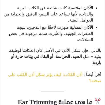
الآذان المنتصبة
كانت شائعة في الكلاب البرية
والذئاب، لأنها تساعد على السمع الدقيق والحماية من
العوامل البيئية.
الآذان المتدلية
ظهرت لاحقًا مع التدجين، نتيجة
الطفرات الجينية، واعتُبرت سمة مرغوبة في بعض
السلالات.
بالتالي، فإن شكل الأذن في الأصل كان انعكاسًا لوظيفة
بيئية – مثل
الصيد، الحراسة، أو البقاء في بيئات حارة أو
باردة
.
أقرأ أيضاً :
أذن الكلاب: كيف يؤثر شكل أذن الكلب على
صحته؟
ما هي عملية Ear Trimming