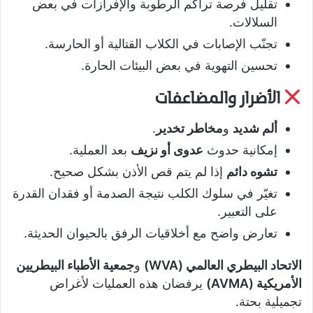
تقليل فرصة تراكم الرطوبة والإفرازات في بعض
السلالات.
تجنّب الإصابات في الكلاب القتالية أو الحارسة.
تحسين التهوية في بعض البيئات الحارة.
الأضرار والمضاعفات
ألم شديد
و
مخاطر تخدير
.
إمكانية حدوث
عدوى أو نزيف
بعد العملية.
تشوه دائم
إذا لم يتم قص الأذن بشكل صحيح.
تغيّر في سلوك الكلب نتيجة الصدمة أو فقدان القدرة
على التعبير.
تعارض واضح مع أخلاقيات الرفق بالحيوان الحديثة.
الاتحاد البيطري العالمي (WVA)
و
جمعية الأطباء البيطريين
الأمريكية (AVMA)
يرفضان هذه العمليات لأغراض
تجميلية بحتة.