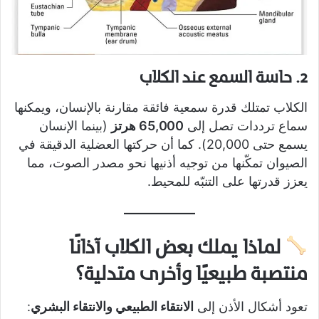
2. حاسة السمع عند الكلاب
الكلاب تمتلك قدرة سمعية فائقة مقارنة بالإنسان، ويمكنها
سماع ترددات تصل إلى
65,000 هرتز
(بينما الإنسان
يسمع حتى 20,000). كما أن حركتها العضلية الدقيقة في
الصيوان تمكّنها من توجيه أذنيها نحو مصدر الصوت، مما
يعزز قدرتها على التنبّه للمحيط.
لماذا يملك بعض الكلاب آذانًا
منتصبة طبيعيًا وأخرى متدلية؟
تعود أشكال الأذن إلى
الانتقاء الطبيعي والانتقاء البشري
: