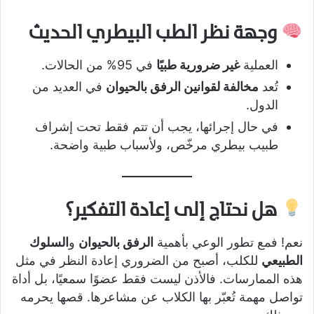
وجهة نظر الطب البيطري الحديث
العملية
غير ضرورية طبيًا
في 95% من الحالات.
تُعد
مخالفة لقوانين الرفق بالحيوان
في العديد من
الدول.
في حال إجرائها، يجب أن تتم فقط تحت إشراف
طبيب بيطري مرخّص، ولأسباب طبية واضحة.
هل نحتاج إلى إعادة التفكير؟
نعم! فمع تطور الوعي بأهمية
الرفق بالحيوان
و
السلوك
الطبيعي
للكلب، أصبح من الضروري إعادة النظر في مثل
هذه الممارسات. فالأذن ليست فقط عضوًا سمعيًا، بل أداة
تواصل مهمة تُعبّر بها الكلاب عن مشاعرها. قصها يحرمه