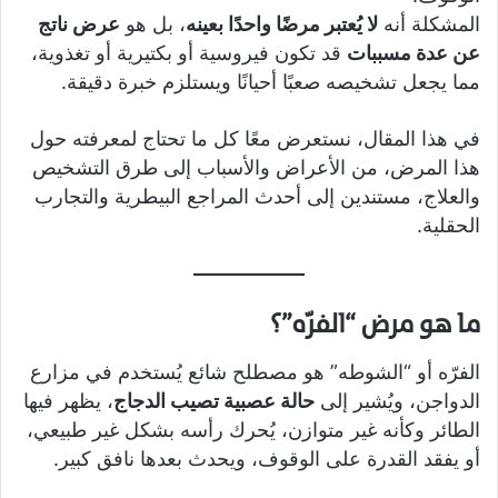
المشكلة أنه
لا يُعتبر مرضًا واحدًا بعينه
، بل هو
عرض ناتج
عن عدة مسببات
قد تكون فيروسية أو بكتيرية أو تغذوية،
مما يجعل تشخيصه صعبًا أحيانًا ويستلزم خبرة دقيقة.
في هذا المقال، نستعرض معًا كل ما تحتاج لمعرفته حول
هذا المرض، من الأعراض والأسباب إلى طرق التشخيص
والعلاج، مستندين إلى أحدث المراجع البيطرية والتجارب
الحقلية.
ما هو مرض “الفرّه”؟
الفرّه أو “الشوطه” هو مصطلح شائع يُستخدم في مزارع
الدواجن، ويُشير إلى
حالة عصبية تصيب الدجاج
، يظهر فيها
الطائر وكأنه غير متوازن، يُحرك رأسه بشكل غير طبيعي،
أو يفقد القدرة على الوقوف، ويحدث بعدها نافق كبير.