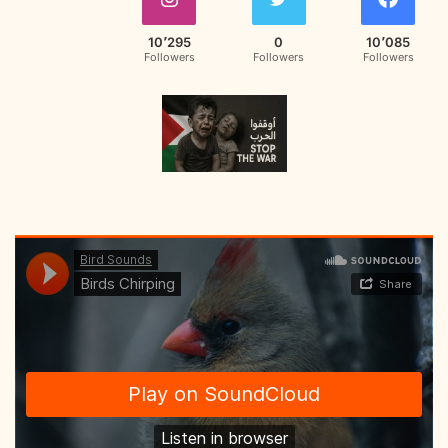
10٬295
0
10٬085
Followers
Followers
Followers