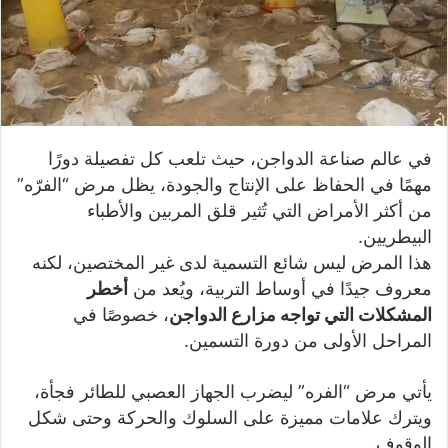
في عالم صناعة الدواجن، حيث تلعب كل تفصيلة دورًا
مهمًا في الحفاظ على الإنتاج والجودة، يظل مرض “الفرّه”
من أكثر الأمراض التي تُثير قلق المربين والأطباء
البيطريين.
هذا المرض ليس شائع التسمية لدى غير المختصين، لكنه
معروف جيدًا في أوساط التربية، ويُعد من
أخطر
المشكلات التي تواجه مزارع الدواجن
، خصوصًا في
المراحل الأولى من دورة التسمين.
يأتي مرض “الفره” ليضرب الجهاز العصبي للطائر فجأة،
ويترك علامات مميزة على السلوك والحركة وحتى شكل
الوقوف.