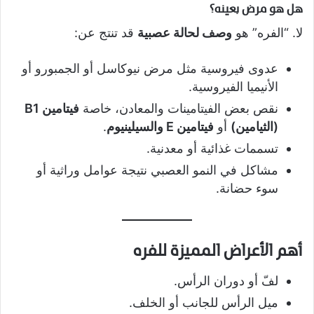
هل هو مرض بعينه؟
لا. “الفره” هو
وصف لحالة عصبية
قد تنتج عن:
عدوى فيروسية مثل مرض نيوكاسل أو الجمبورو أو
الأنيميا الفيروسية.
نقص بعض الفيتامينات والمعادن، خاصة
فيتامين B1
(الثيامين)
أو
فيتامين E والسيلينيوم
.
تسممات غذائية أو معدنية.
مشاكل في النمو العصبي نتيجة عوامل وراثية أو
سوء حضانة.
أهم الأعراض المميزة للفره
لفّ أو دوران الرأس.
ميل الرأس للجانب أو الخلف.