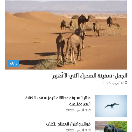
رعاية
الجمل: سفينة الصحراء التي لا تُهزم
17 أبريل، 2025
طائر السنونو ودلالاته الرمزيه في الكتابة
الهيروغليفية
3 أكتوبر، 2022
فوائد وأضرار العظام للكلاب
3 أكتوبر، 2022