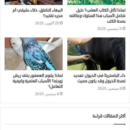
لماذا تأكل الكلاب العشب؟ دليل
الببغاء الناطق: ذكاء حقيقي أم
شامل لأسباب هذا السلوك وعلاقته
مجرد تقليد؟
بصحة الكلب
25 أكتوبر، 2025
3 ديسمبر، 2025
داء الباستريلا في الخيول: تهديد
لماذا يقوم العصفور بنتف ريش
لصحة الخيول وقد يكون مميت
زوجته؟ الأسباب العلمية وكيفية
التعامل؟
6 سبتمبر، 2025
6 سبتمبر، 2025
أكثر المقالات قراءة