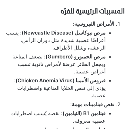
المسببات الرئيسية للفرّه
الأمراض الفيروسية:
مرض نيوكاسل (Newcastle Disease):
يسبب
أعراضًا عصبية شديدة مثل دوران الرأس،
الرعشة، وشلل الأطراف.
مرض الجمبورو (Gumboro):
يضعف المناعة
ويجعل الطائر عرضة لأمراض ثانوية تسبب
أعراض عصبية.
فيروس الأنيميا (Chicken Anemia Virus):
يؤدي إلى نقص الخلايا المناعية واضطرابات
عصبية.
نقص فيتامينات مهمة:
فيتامين B1 (الثيامين):
نقصه يُسبب اضطرابات
عصبية معروفة.