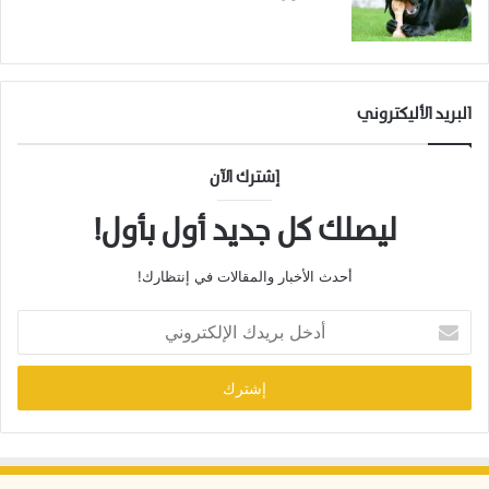
البريد الأليكتروني
إشترك الآن
ليصلك كل جديد أول بأول!
أحدث الأخبار والمقالات في إنتظارك!
أ
د
خ
ل
ب
ر
ي
د