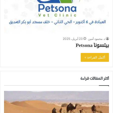
د. محمود أمين
23 أبريل، 2025
بيتسونا Petsona
أكمل القراءة »
أكثر المقالات قراءة