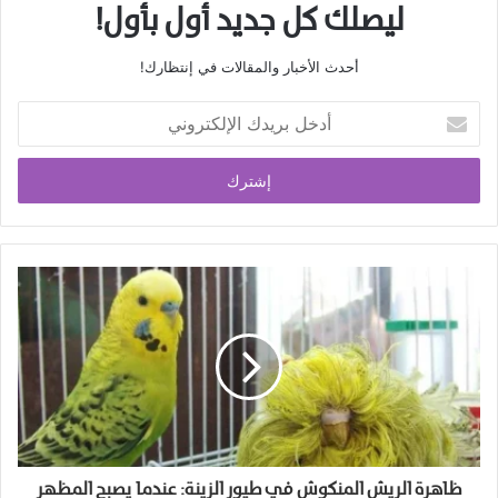
ليصلك كل جديد أول بأول!
أحدث الأخبار والمقالات في إنتظارك!
أدخل
بريدك
الإلكتروني
ظاهرة الريش المنكوش في طيور الزينة: عندما يصبح المظهر