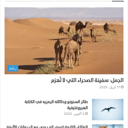
رعاية
الجمل: سفينة الصحراء التي لا تُهزم
17 أبريل، 2025
طائر السنونو ودلالاته الرمزيه في الكتابة
الهيروغليفية
3 أكتوبر، 2022
الوثائق اللازمة للسفر إلى مصر مع الحيوانات الأليفة