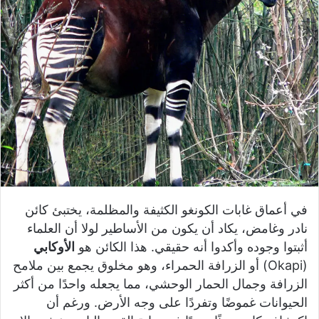
في أعماق غابات الكونغو الكثيفة والمظلمة، يختبئ كائن
نادر وغامض، يكاد أن يكون من الأساطير لولا أن العلماء
أثبتوا وجوده وأكدوا أنه حقيقي. هذا الكائن هو
الأوكابي
(Okapi) أو الزرافة الحمراء، وهو مخلوق يجمع بين ملامح
الزرافة وجمال الحمار الوحشي، مما يجعله واحدًا من أكثر
الحيوانات غموضًا وتفردًا على وجه الأرض. ورغم أن