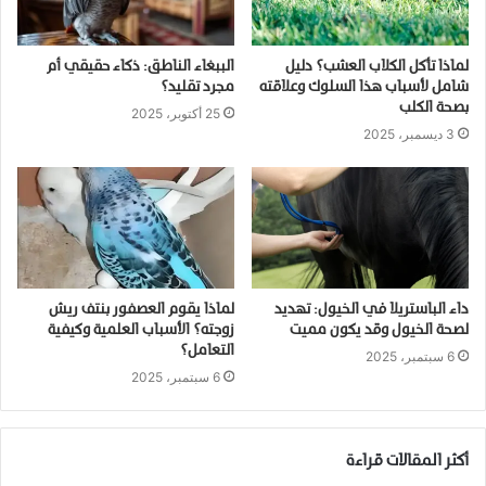
لماذا تأكل الكلاب العشب؟ دليل
الببغاء الناطق: ذكاء حقيقي أم
شامل لأسباب هذا السلوك وعلاقته
مجرد تقليد؟
بصحة الكلب
25 أكتوبر، 2025
3 ديسمبر، 2025
داء الباستريلا في الخيول: تهديد
لماذا يقوم العصفور بنتف ريش
لصحة الخيول وقد يكون مميت
زوجته؟ الأسباب العلمية وكيفية
التعامل؟
6 سبتمبر، 2025
6 سبتمبر، 2025
أكثر المقالات قراءة