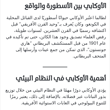
الأوكابي بين الأسطورة والواقع
لطالما اعتُبر الأوكابي حيوانًا أسطوريًا لدى القبائل المحلية
في الكونغو، وكان يُعرف بـ”وحيد القرن الأفريقي” قبل
اكتشافه رسميًا في القرن العشرين. لسنوات طويلة،
رفض العلماء تصديق وجود هذا الكائن، حتى تم تأكيده في
عام 1901 من قبل المستكشف البريطاني “هاري
جونستون”، الذي تمكن من جمع عينات وأرسلها إلى
المتحف البريطاني.
أهمية الأوكابي في النظام البيئي
يؤدي الأوكابي دورًا مهمًا في النظام البيئي من خلال توزيع
بذور النباتات عبر فضلاته. بالإضافة إلى ذلك، يعتبر رمزًا
للتنوع البيولوجي في الغابات الاستوائية الأفريقية.