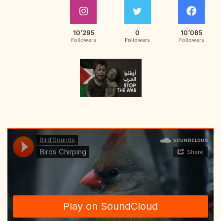
10٬295
0
10٬085
Followers
Followers
Followers