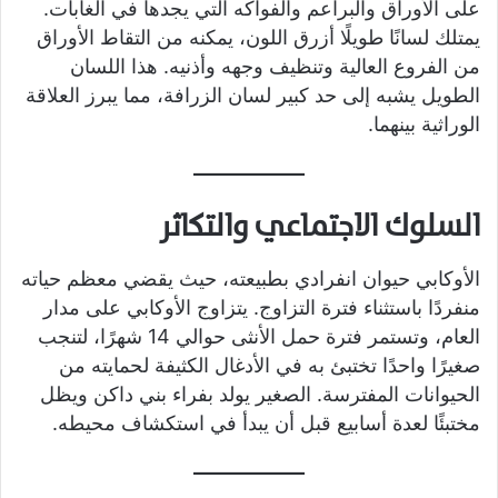
على الأوراق والبراعم والفواكه التي يجدها في الغابات.
يمتلك لسانًا طويلًا أزرق اللون، يمكنه من التقاط الأوراق
من الفروع العالية وتنظيف وجهه وأذنيه. هذا اللسان
الطويل يشبه إلى حد كبير لسان الزرافة، مما يبرز العلاقة
الوراثية بينهما.
السلوك الاجتماعي والتكاثر
الأوكابي حيوان انفرادي بطبيعته، حيث يقضي معظم حياته
منفردًا باستثناء فترة التزاوج. يتزاوج الأوكابي على مدار
العام، وتستمر فترة حمل الأنثى حوالي 14 شهرًا، لتنجب
صغيرًا واحدًا تختبئ به في الأدغال الكثيفة لحمايته من
الحيوانات المفترسة. الصغير يولد بفراء بني داكن ويظل
مختبئًا لعدة أسابيع قبل أن يبدأ في استكشاف محيطه.