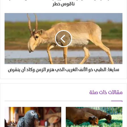
ناقوس خطر
سايغا: الظبي ذو الأنف الغريب الذي هزم الزمن وكاد أن ينقرض
مقالات ذات صلة