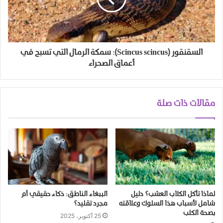
السقنقور (Scincus scincus): سمكة الرمال التي تسبح في
أعماق الصحراء
مقالات ذات صلة
لماذا تأكل الكلاب العشب؟ دليل
الببغاء الناطق: ذكاء حقيقي أم
شامل لأسباب هذا السلوك وعلاقته
مجرد تقليد؟
بصحة الكلب
25 أكتوبر، 2025