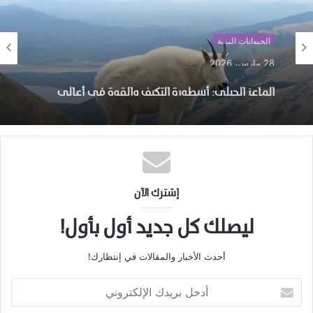
الحيوانات البرية
28 مارس، 2026
الماعز الجبلي: أسطورة التكيف والقوة في أعالي
الجبال
إشترك الآن
ليصلك كل جديد أول بأول!
أحدث الأخبار والمقالات في إنتظارك!
أدخل
بريدك