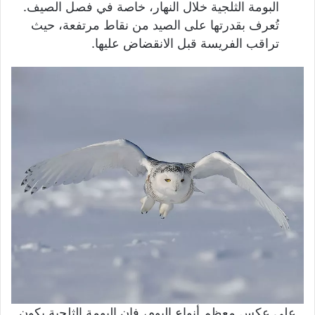
البومة الثلجية خلال النهار، خاصة في فصل الصيف.
تُعرف بقدرتها على الصيد من نقاط مرتفعة، حيث
تراقب الفريسة قبل الانقضاض عليها.
على عكس معظم أنواع البوم، فإن البومة الثلجية يكون