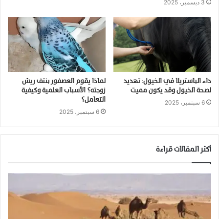
3 ديسمبر، 2025
داء الباستريلا في الخيول: تهديد
لماذا يقوم العصفور بنتف ريش
لصحة الخيول وقد يكون مميت
زوجته؟ الأسباب العلمية وكيفية
التعامل؟
6 سبتمبر، 2025
6 سبتمبر، 2025
أكثر المقالات قراءة