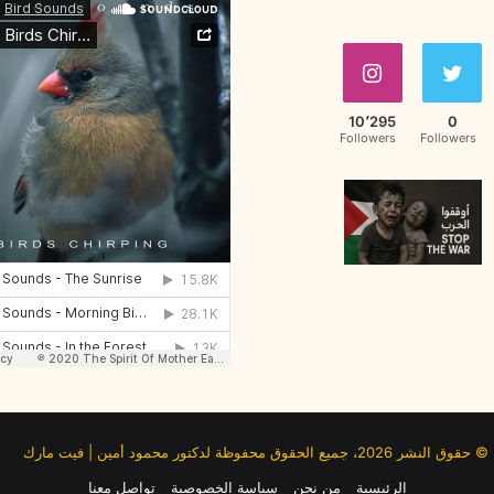
10٬295
0
Followers
Followers
© حقوق النشر 2026، جميع الحقوق محفوظة لدكتور محمود أمين | فيت مارك
الرئيسية
من نحن
سياسة الخصوصية
تواصل معنا