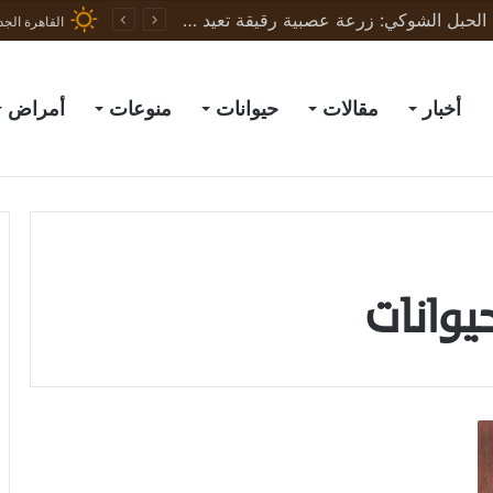
ثورة في علاج إصابات الحبل الشوكي: زرعة عصبية رقيقة تعيد الحركة لجرذان مشلولة وتبشّر بعلاج البشر
القاهرة الجد
أخبار
مقالات
حيوانات
منوعات
أمراض
يوانات