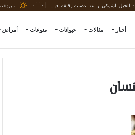
ثورة في علاج إصابات الحبل الشوكي: زرعة عصبية رقيقة تعيد الحركة لجرذان مشلولة وتبشّر بعلاج البشر
القاهرة الجد
أخبار
مقالات
حيوانات
منوعات
أمراض
نسان