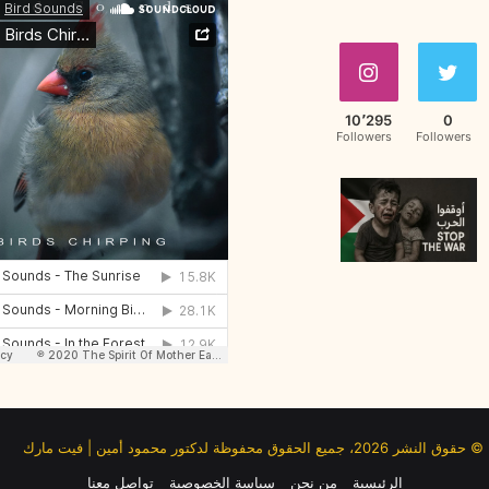
10٬295
0
Followers
Followers
© حقوق النشر 2026، جميع الحقوق محفوظة لدكتور محمود أمين | فيت مارك
الرئيسية
من نحن
سياسة الخصوصية
تواصل معنا