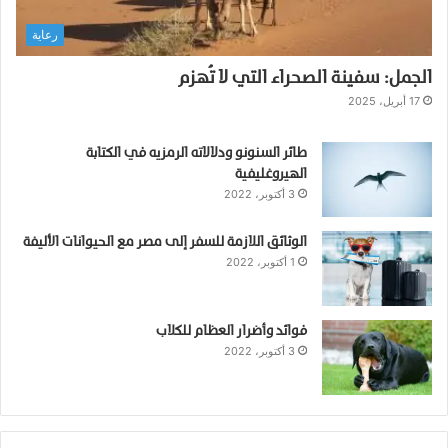
ي
رعاية
ل
ح
الجمل: سفينة الصحراء التي لا تُهزم
ي
ا
17 أبريل، 2025
ة
ص
طائر السنونو ودلالاته الرمزيه في الكتابة
ح
الهيروغليفية
ي
3 أكتوبر، 2022
ة
ل
الوثائق اللازمة للسفر إلى مصر مع الحيوانات الأليفة
ط
1 أكتوبر، 2022
ي
ف
ة
ل
فوائد وأضرار العظام للكلاب
3 أكتوبر، 2022
ه
ذ
ا
ا
ل