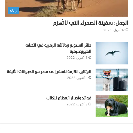
ك
رعاية
ل
ا
الجمل: سفينة الصحراء التي لا تُهزم
ب
؛
17 أبريل، 2025
ا
ل
طائر السنونو ودلالاته الرمزيه في الكتابة
م
الهيروغليفية
ش
3 أكتوبر، 2022
ك
ل
الوثائق اللازمة للسفر إلى مصر مع الحيوانات الأليفة
ة
1 أكتوبر، 2022
و
ا
ل
ع
فوائد وأضرار العظام للكلاب
3 أكتوبر، 2022
ل
ا
ج