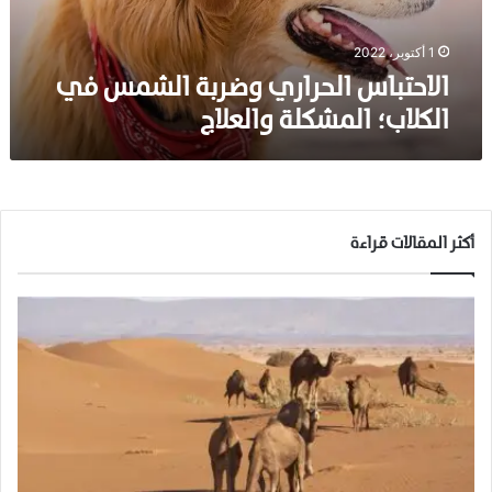
س
ا
ل
1 أكتوبر، 2022
ح
الاحتباس الحراري وضربة الشمس في
ر
الكلاب؛ المشكلة والعلاج
ا
ر
ي
و
ض
ر
أكثر المقالات قراءة
ب
ة
ا
ل
ش
م
س
ف
ي
ا
ل