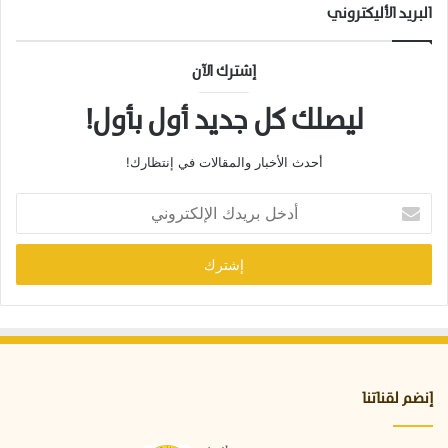
البريد الأليكتروني
إشترك الآن
ليصلك كل جديد أول بأول!
أحدث الأخبار والمقالات في إنتظارك!
أ
د
خ
ل
ب
ر
ي
د
ك
ا
إنضم لقناتنا
ل
إ