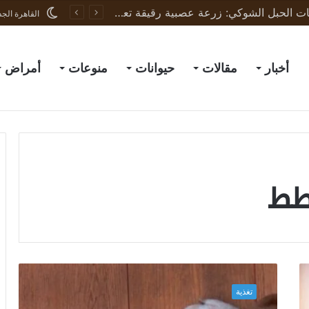
ثورة في علاج إصابات الحبل الشوكي: زرعة عصبية رقيقة تعيد الحركة لجرذان مشلولة وتبشّر بعلاج البشر
القاهرة الجد
أخبار
مقالات
حيوانات
منوعات
أمراض
قطط
“
ل
تغذية
ا