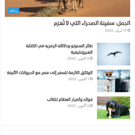
ع
رعاية
ص
ب
الجمل: سفينة الصحراء التي لا تُهزم
ي
:
17 أبريل، 2025
أ
س
طائر السنونو ودلالاته الرمزيه في الكتابة
ا
الهيروغليفية
ل
3 أكتوبر، 2022
ي
ب
الوثائق اللازمة للسفر إلى مصر مع الحيوانات الأليفة
ا
1 أكتوبر، 2022
ل
س
ي
ط
فوائد وأضرار العظام للكلاب
3 أكتوبر، 2022
ر
ة
و
ب
ن