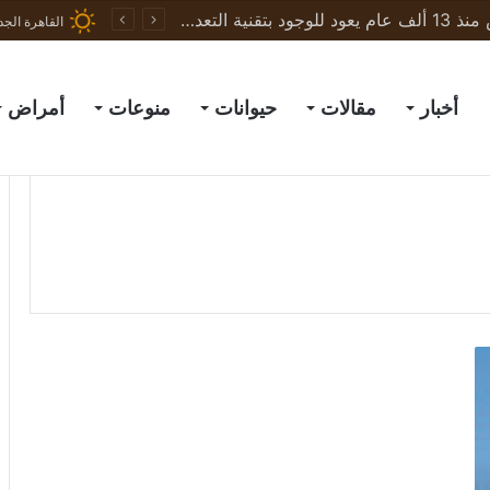
ذئب رهيب المنقرض منذ 13 ألف عام يعود للوجود بتقنية التعديل الجيني
القاهرة الجد
أخبار
مقالات
حيوانات
منوعات
أمراض