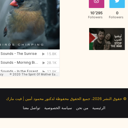
10٬295
0
Followers
Followers
© حقوق النشر 2026، جميع الحقوق محفوظة لدكتور محمود أمين | فيت مارك
الرئيسية
من نحن
سياسة الخصوصية
تواصل معنا