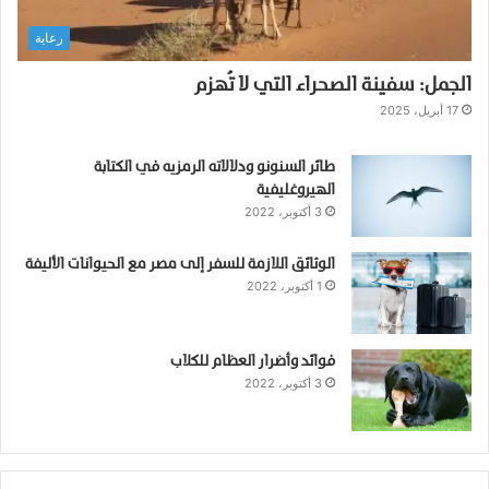
ب
رعاية
ة
ا
الجمل: سفينة الصحراء التي لا تُهزم
ل
ه
17 أبريل، 2025
ي
ر
طائر السنونو ودلالاته الرمزيه في الكتابة
و
الهيروغليفية
غ
3 أكتوبر، 2022
ل
ي
الوثائق اللازمة للسفر إلى مصر مع الحيوانات الأليفة
ف
1 أكتوبر، 2022
ي
ة
فوائد وأضرار العظام للكلاب
3 أكتوبر، 2022