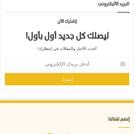
البريد الأليكتروني
إشترك الآن
ليصلك كل جديد أول بأول!
أحدث الأخبار والمقالات في إنتظارك!
أ
د
خ
ل
ب
ر
ي
د
ك
ا
إنضم لقناتنا
ل
إ