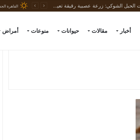
ظهور نادر لسلالة SAT1 من الحمى القلاعية يثير القلق في العراق والمنطقة
القاهرة الجد
أخبار
مقالات
حيوانات
منوعات
أمراض