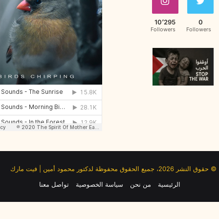
10٬295
0
Followers
Followers
© حقوق النشر 2026، جميع الحقوق محفوظة لدكتور محمود أمين | فيت مارك
الرئيسية
من نحن
سياسة الخصوصية
تواصل معنا