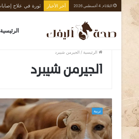
أخر الأخبار
الثلاثاء, 4 أغسطس 2026
الرئيسية
الرئيسية
/
الجيرمن شيبرد
الجيرمن شيبرد
ا
ل
تربية
ك
ل
ب
ا