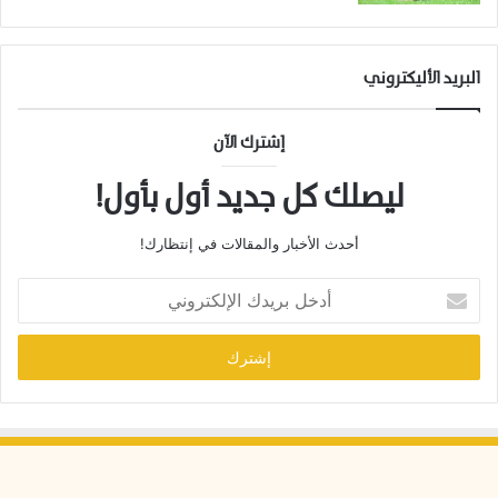
البريد الأليكتروني
إشترك الآن
ليصلك كل جديد أول بأول!
أحدث الأخبار والمقالات في إنتظارك!
أ
د
خ
ل
ب
ر
ي
د
ك