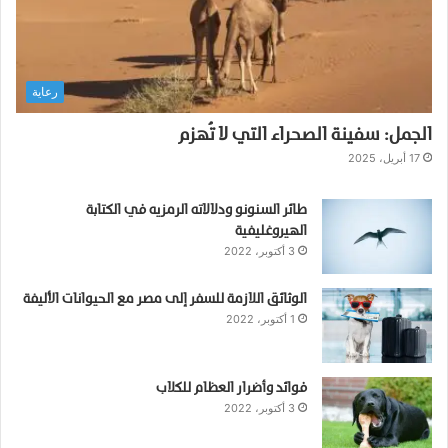
ر
ض
أ
م
رعاية
ع
ب
الجمل: سفينة الصحراء التي لا تُهزم
ق
ر
17 أبريل، 2025
ي
ف
طائر السنونو ودلالاته الرمزيه في الكتابة
ي
الهيروغليفية
ا
3 أكتوبر، 2022
ل
ب
الوثائق اللازمة للسفر إلى مصر مع الحيوانات الأليفة
ق
1 أكتوبر، 2022
ا
ء
؟
فوائد وأضرار العظام للكلاب
3 أكتوبر، 2022