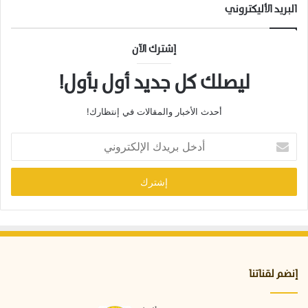
البريد الأليكتروني
إشترك الآن
ليصلك كل جديد أول بأول!
أحدث الأخبار والمقالات في إنتظارك!
أ
د
خ
ل
ب
ر
ي
د
ك
ا
إنضم لقناتنا
ل
إ