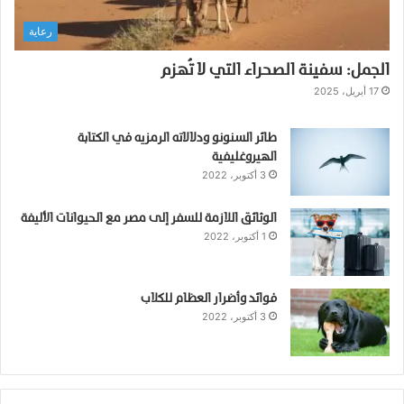
ه
رعاية
م
م
الجمل: سفينة الصحراء التي لا تُهزم
ا
ز
17 أبريل، 2025
ا
ل
طائر السنونو ودلالاته الرمزيه في الكتابة
و
الهيروغليفية
ا
3 أكتوبر، 2022
ف
ي
الوثائق اللازمة للسفر إلى مصر مع الحيوانات الأليفة
خ
1 أكتوبر، 2022
ط
ر
!
فوائد وأضرار العظام للكلاب
3 أكتوبر، 2022