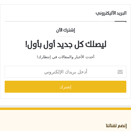
البريد الأليكتروني
إشترك الآن
ليصلك كل جديد أول بأول!
أحدث الأخبار والمقالات في إنتظارك!
أ
د
خ
ل
ب
ر
ي
د
ك
ا
إنضم لقناتنا
ل