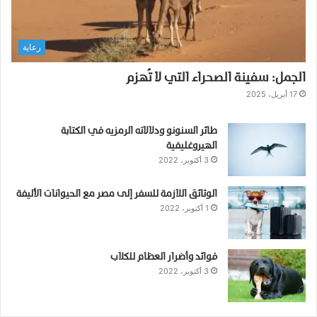
ل
ا
ل
ب
رعاية
ر
ك
الجمل: سفينة الصحراء التي لا تُهزم
ة
17 أبريل، 2025
طائر السنونو ودلالاته الرمزيه في الكتابة
الهيروغليفية
3 أكتوبر، 2022
الوثائق اللازمة للسفر إلى مصر مع الحيوانات الأليفة
1 أكتوبر، 2022
فوائد وأضرار العظام للكلاب
3 أكتوبر، 2022