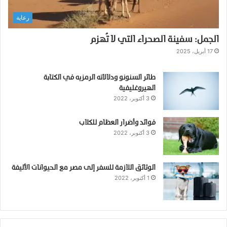
ا
رعاية
ل
ع
الجمل: سفينة الصحراء التي لا تُهزم
د
و
17 أبريل، 2025
ا
ل
طائر السنونو ودلالاته الرمزيه في الكتابة
خ
الهيروغليفية
ف
3 أكتوبر، 2022
ي
ف
فوائد وأضرار العظام للكلاب
ي
3 أكتوبر، 2022
إ
س
ط
ب
الوثائق اللازمة للسفر إلى مصر مع الحيوانات الأليفة
1 أكتوبر، 2022
ل
ا
ت
ا
ل