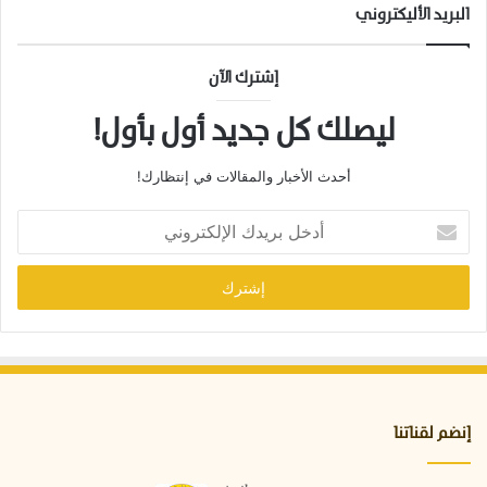
خ
البريد الأليكتروني
ي
ل
إشترك الآن
ليصلك كل جديد أول بأول!
أحدث الأخبار والمقالات في إنتظارك!
أ
د
خ
ل
ب
ر
ي
د
ك
ا
إنضم لقناتنا
ل
إ