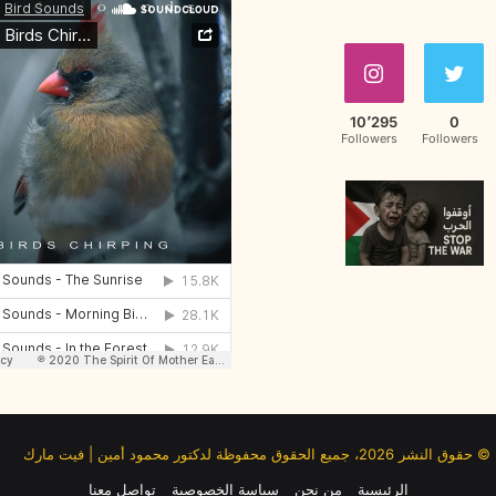
10٬295
0
Followers
Followers
© حقوق النشر 2026، جميع الحقوق محفوظة لدكتور محمود أمين | فيت مارك
الرئيسية
من نحن
سياسة الخصوصية
تواصل معنا