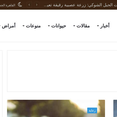
ثورة في علاج إصابات الحبل الشوكي: زرعة عصبية رقيقة تعيد الحركة لجرذان مشلولة وتبشّر بعلاج البشر
القاهرة الجد
أخبار
مقالات
حيوانات
منوعات
أمراض
أ
خ
رعاية
ط