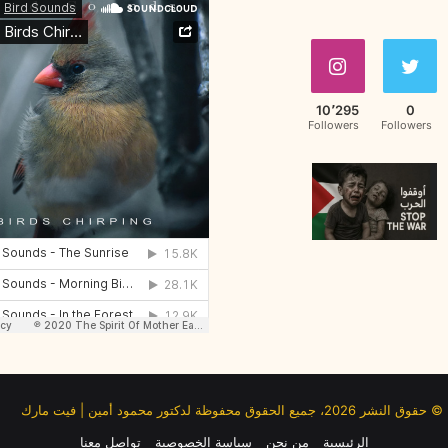
10٬295
0
Followers
Followers
© حقوق النشر 2026، جميع الحقوق محفوظة لدكتور محمود أمين | فيت مارك
الرئيسية
من نحن
سياسة الخصوصية
تواصل معنا