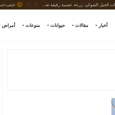
ثورة في علاج إصابات الحبل الشوكي: زرعة عصبية رقيقة تعيد الحركة لجرذان مشلولة وتبشّر بعلاج البشر
القاهرة الجد
أخبار
مقالات
حيوانات
منوعات
أمراض