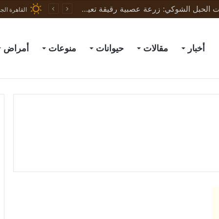
ثورة في علاج إصابات الحبل الشوكي: زرعة عصبية رقيقة تعيد الحركة لجرذان مشلولة وتبشّر بعلاج البشر
القاهرة الج
أخبار
مقالات
حيوانات
منوعات
أمراض