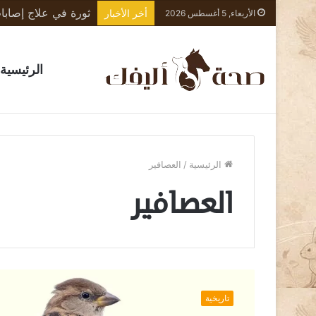
أخر الأخبار
الأربعاء, 5 أغسطس 2026
الرئيسية
الرئيسية
/
العصافير
العصافير
ط
ا
تاريخية
ئ