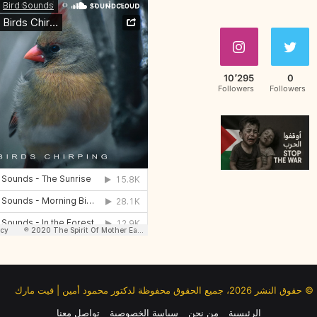
10٬295
0
Followers
Followers
© حقوق النشر 2026، جميع الحقوق محفوظة لدكتور محمود أمين | فيت مارك
الرئيسية
من نحن
سياسة الخصوصية
تواصل معنا