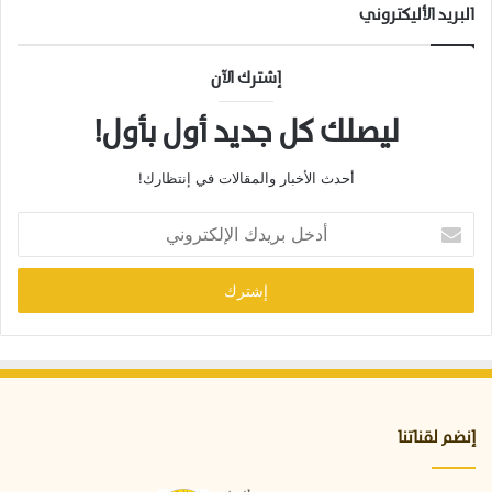
البريد الأليكتروني
إشترك الآن
ليصلك كل جديد أول بأول!
أحدث الأخبار والمقالات في إنتظارك!
أ
د
خ
ل
ب
ر
ي
د
ك
ا
إنضم لقناتنا
ل
إ