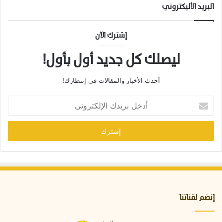
البريد الأليكتروني
إشترك الآن
ليصلك كل جديد أول بأول!
أحدث الأخبار والمقالات في إنتظارك!
أ
د
خ
ل
ب
ر
ي
د
ك
ا
إنضم لقناتنا
ل
إ