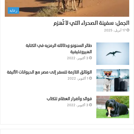
م
رعاية
ا
ل
الجمل: سفينة الصحراء التي لا تُهزم
إ
ل
17 أبريل، 2025
ى
م
طائر السنونو ودلالاته الرمزيه في الكتابة
ش
الهيروغليفية
ر
3 أكتوبر، 2022
و
ع
الوثائق اللازمة للسفر إلى مصر مع الحيوانات الأليفة
ت
1 أكتوبر، 2022
ر
ب
ي
ة
فوائد وأضرار العظام للكلاب
3 أكتوبر، 2022
م
ر
ب
ح