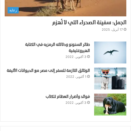
ب
رعاية
ذ
ه
الجمل: سفينة الصحراء التي لا تُهزم
م
خ
17 أبريل، 2025
ت
ص
طائر السنونو ودلالاته الرمزيه في الكتابة
ر
الهيروغليفية
ه
3 أكتوبر، 2022
ع
ن
الوثائق اللازمة للسفر إلى مصر مع الحيوانات الأليفة
ه
1 أكتوبر، 2022
ا
و
ك
ي
فوائد وأضرار العظام للكلاب
3 أكتوبر، 2022
ف
ي
ة
ا
ل