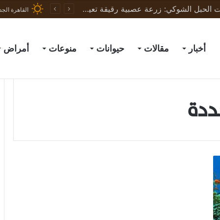
ثورة في علاج إصابات الحبل الشوكي: زرعة عصبية رقيقة تعيد الحركة لجرذان مشلولة وتبشّر بعلاج البشر
القاهرة الجد
أخبار
مقالات
حيوانات
منوعات
أمراض
هددة