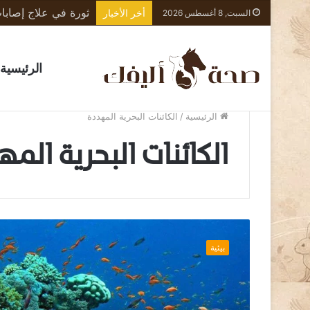
أخر الأخبار
السبت, 8 أغسطس 2026
الرئيسية
الرئيسية
/
الكائنات البحرية المهددة
الكائنات البحرية الم
ج
و
بيئية
ه
ر
ة
ا