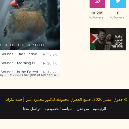
10٬295
0
Followers
Followers
© حقوق النشر 2026، جميع الحقوق محفوظة لدكتور محمود أمين | فيت مارك
الرئيسية
من نحن
سياسة الخصوصية
تواصل معنا