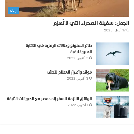
ل
رعاية
ق
ط
الجمل: سفينة الصحراء التي لا تُهزم
ط
:
17 أبريل، 2025
ا
ح
طائر السنونو ودلالاته الرمزيه في الكتابة
مِ
الهيروغليفية
ص
3 أكتوبر، 2022
د
ي
فوائد وأضرار العظام للكلاب
ق
3 أكتوبر، 2022
ك
ا
ل
م
الوثائق اللازمة للسفر إلى مصر مع الحيوانات الأليفة
1 أكتوبر، 2022
خ
ل
ص
!