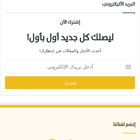
البريد الأليكتروني
إشترك الآن
ليصلك كل جديد أول بأول!
أحدث الأخبار والمقالات في إنتظارك!
أ
د
خ
ل
ب
ر
ي
د
ك
ا
إنضم لقناتنا
ل
إ