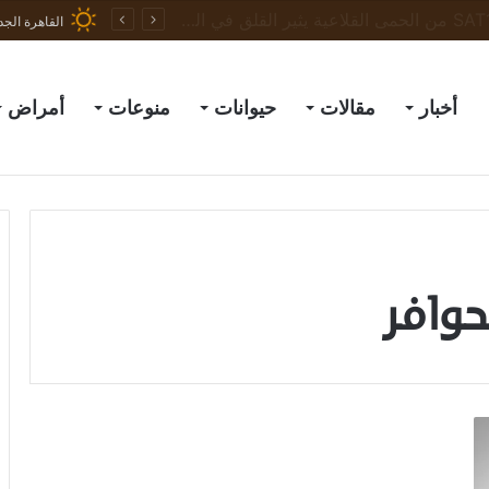
ظهور نادر لسلالة SAT1 من الحمى القلاعية يثير القلق في العراق والمنطقة
القاهرة الجد
أخبار
مقالات
حيوانات
منوعات
أمراض
حوافر