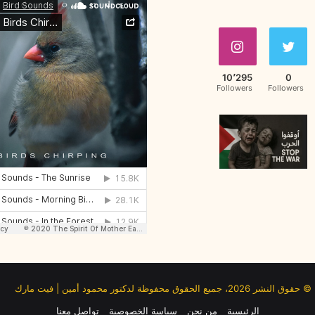
10٬295
0
Followers
Followers
© حقوق النشر 2026، جميع الحقوق محفوظة لدكتور محمود أمين | فيت مارك
الرئيسية
من نحن
سياسة الخصوصية
تواصل معنا