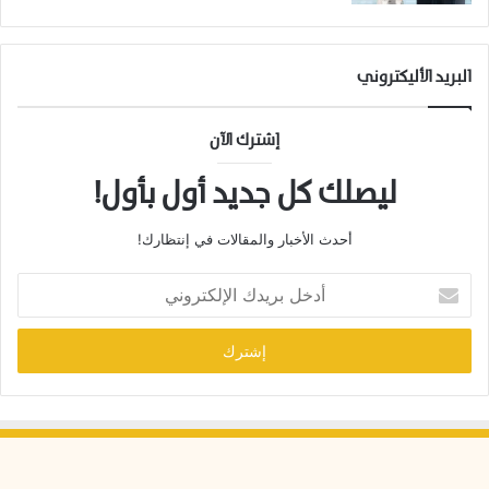
البريد الأليكتروني
إشترك الآن
ليصلك كل جديد أول بأول!
أحدث الأخبار والمقالات في إنتظارك!
أ
د
خ
ل
ب
ر
ي
د
ك