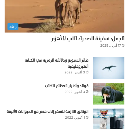
3
م
ل
ا
رعاية
ي
ي
الجمل: سفينة الصحراء التي لا تُهزم
ن
إ
17 أبريل، 2025
ل
ى
طائر السنونو ودلالاته الرمزيه في الكتابة
م
الهيروغليفية
ل
3 أكتوبر، 2022
ي
و
فوائد وأضرار العظام للكلاب
ن
3 أكتوبر، 2022
ف
ق
ط
!
الوثائق اللازمة للسفر إلى مصر مع الحيوانات الأليفة
1 أكتوبر، 2022