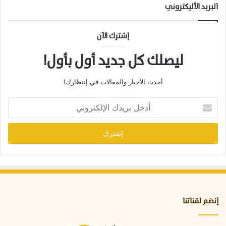
البريد الأليكتروني
إشترك الآن
ليصلك كل جديد أول بأول!
أحدث الأخبار والمقالات في إنتظارك!
أ
د
خ
ل
ب
ر
ي
د
ك
ا
إنضم لقناتنا
ل
إ