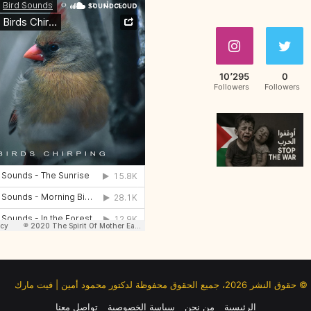
10٬295
0
Followers
Followers
© حقوق النشر 2026، جميع الحقوق محفوظة لدكتور محمود أمين | فيت مارك
الرئيسية
من نحن
سياسة الخصوصية
تواصل معنا