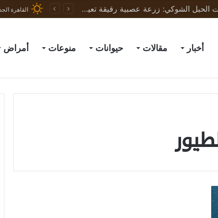
ثورة في علاج إصابات الحبل الشوكي: زرعة عصبية رقيقة تعيد الحركة لجرذان مشلولة وتبشّر بعلاج البشر
القاهرة الجد
أخبار
مقالات
حيوانات
منوعات
أمراض
لطيور