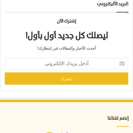
البريد الأليكتروني
إشترك الآن
ليصلك كل جديد أول بأول!
أحدث الأخبار والمقالات في إنتظارك!
أ
د
خ
ل
ب
ر
ي
د
ك
ا
إنضم لقناتنا
ل
إ