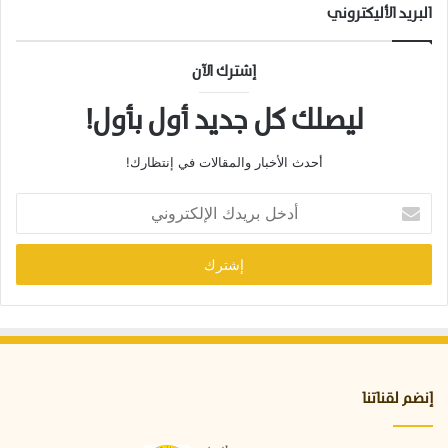
البريد الأليكتروني
إشترك الآن
ليصلك كل جديد أول بأول!
أحدث الأخبار والمقالات في إنتظارك!
أ
د
خ
ل
ب
ر
ي
د
ك
ا
إنضم لقناتنا
ل
إ