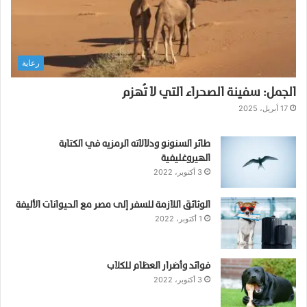
ا
ض
د
ك
رعاية
و
ف
الجمل: سفينة الصحراء التي لا تُهزم
ي
د
17 أبريل، 2025
1
9
طائر السنونو ودلالاته الرمزيه في الكتابة
الهيروغليفية
3 أكتوبر، 2022
الوثائق اللازمة للسفر إلى مصر مع الحيوانات الأليفة
1 أكتوبر، 2022
فوائد وأضرار العظام للكلاب
3 أكتوبر، 2022