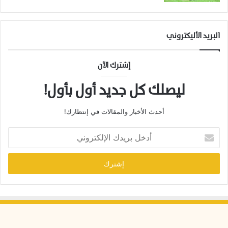
البريد الأليكتروني
إشترك الآن
ليصلك كل جديد أول بأول!
أحدث الأخبار والمقالات في إنتظارك!
أ
د
خ
ل
ب
ر
ي
د
ك