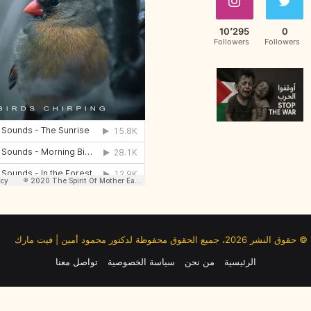
ز
ي
10٬295
0
ن
Followers
Followers
ة
© حقوق النشر 2026، جميع الحقوق محفوظة لدكتور محمود أمين | فيت مارك
الرئيسية
من نحن
سياسة الخصوصية
تواصل معنا