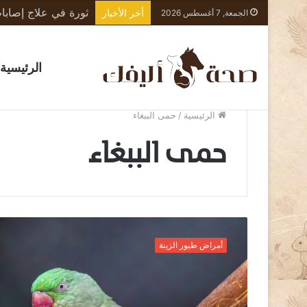
أخر الأخبار
الجمعة, 7 أغسطس 2026
الرئيسية
الرئيسية
/
حمى الببغاء
حمى الببغاء
ت
ن
أمراض طيور الزينة
ف
س
ا
ل