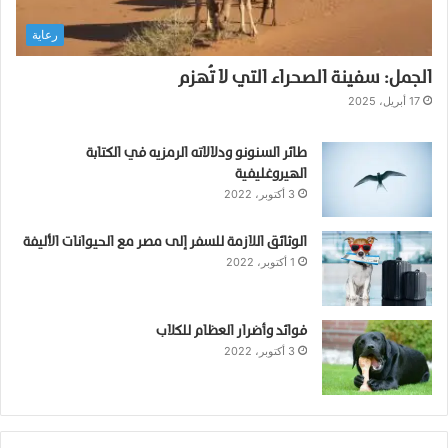
ا
رعاية
ر
ح
الجمل: سفينة الصحراء التي لا تُهزم
:
ا
17 أبريل، 2025
ل
م
طائر السنونو ودلالاته الرمزيه في الكتابة
ر
الهيروغليفية
ض
3 أكتوبر، 2022
ا
ل
الوثائق اللازمة للسفر إلى مصر مع الحيوانات الأليفة
ص
1 أكتوبر، 2022
ا
م
ت
ا
فوائد وأضرار العظام للكلاب
3 أكتوبر، 2022
ل
ذ
ي
ي
ه