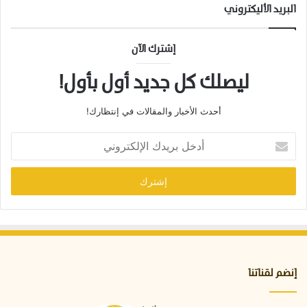
البريد الأليكتروني
إشترك الآن
ليصلك كل جديد أول بأول!
أحدث الأخبار والمقالات في إنتظارك!
أ
د
خ
ل
ب
ر
ي
د
ك
ا
إنضم لقناتنا
ل
إ